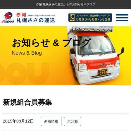
赤帽 札幌ささの運送からのお知らせ＆ブログ
お知らせ & ブログ
News & Blog
新規組合員募集
2015年08月12日
新着情報
未分類