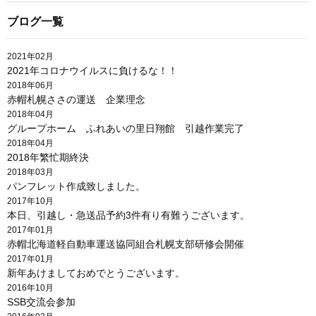
ブログ一覧
2021年02月
2021年コロナウイルスに負けるな！！
2018年06月
赤帽札幌ささの運送 企業理念
2018年04月
グループホーム ふれあいの里日翔館 引越作業完了
2018年04月
2018年繁忙期終決
2018年03月
パンフレット作成致しました。
2017年10月
本日、引越し・急送品予約3件有り有難うございます。
2017年01月
赤帽北海道軽自動車運送協同組合札幌支部研修会開催
2017年01月
新年あけましておめでとうございます。
2016年10月
SSB交流会参加