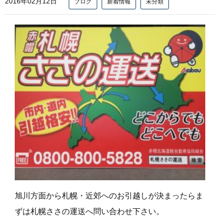
2016年02月12日
ブログ
新着情報
未分類
旭川方面から札幌・近郊へのお引越しが決まったらま
ずは札幌ささの運送へ問い合わせ下さい。