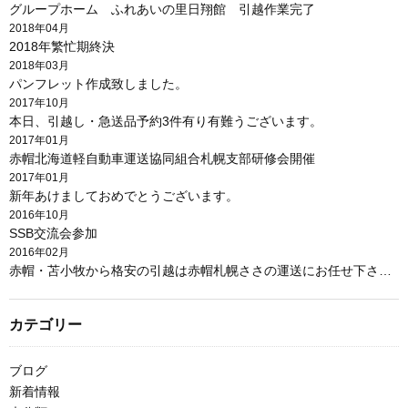
グループホーム ふれあいの里日翔館 引越作業完了
2018年04月
2018年繁忙期終決
2018年03月
パンフレット作成致しました。
2017年10月
本日、引越し・急送品予約3件有り有難うございます。
2017年01月
赤帽北海道軽自動車運送協同組合札幌支部研修会開催
2017年01月
新年あけましておめでとうございます。
2016年10月
SSB交流会参加
2016年02月
赤帽・苫小牧から格安の引越は赤帽札幌ささの運送にお任せ下さい。
カテゴリー
ブログ
新着情報